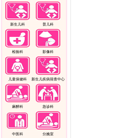
新生儿科
普儿科
检验科
影像科
儿童保健科
新生儿疾病筛查中心
麻醉科
急诊科
中医科
分娩室