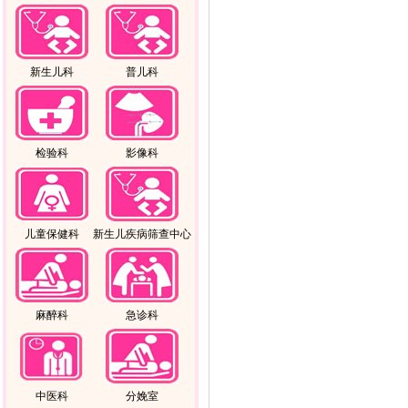
新生儿科
普儿科
检验科
影像科
儿童保健科
新生儿疾病筛查中心
麻醉科
急诊科
中医科
分娩室