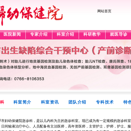
网站首页
医院新闻
专家介绍
科室介绍
科研教学
就医导诊
科
科室简介
科室资讯
团队介绍
专科技术
特
市妇幼保健院急诊科，是以儿内科为主的急诊科室。现已成为有一定规模的急诊科室
，日间输液治疗中心。人员配备有主治医师，高年资医师，主管护士，护师，护士。服