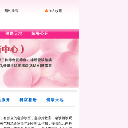
预约挂号
加入收藏
健康天地
院务公开
色服务
科室相册
健康天地
，有独立的急诊诊室，急诊抢救室，急诊留诊观
务范畴急诊室全年24小时工作制，接收以儿内科