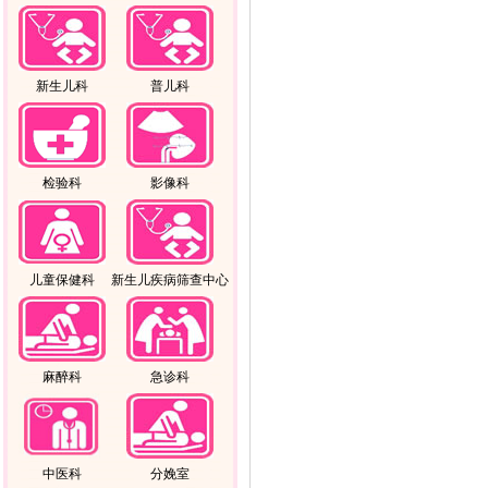
新生儿科
普儿科
检验科
影像科
儿童保健科
新生儿疾病筛查中心
麻醉科
急诊科
中医科
分娩室