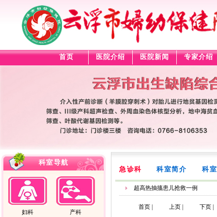
首页
医院介绍
医院新闻
专家介绍
科室导航
急诊科
科室简介
科室
超高热抽搐患儿抢救一例
首页 |
上页 |
下页 |
妇科
产科