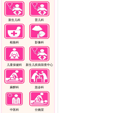
新生儿科
普儿科
检验科
影像科
儿童保健科
新生儿疾病筛查中心
麻醉科
急诊科
中医科
分娩室