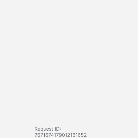
Request ID:
7671674179012161652